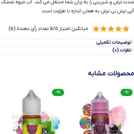
شدت ترش و شیرینی را به زبان شما منتقل می کند. آب میوه تمشک
آبی ترش نی ترش به همان اندازه با طراوت است.
میانگین امتیاز 5/5 تعداد رأی دهنده (5)
توضیحات تکمیلی
نظرات (0)
محصولات مشابه
-9%
-9%