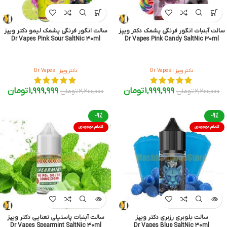
سالت آبنبات انگور فرنگی پشمک دکتر ویپز
سالت انگور فرنگی پشمک لیمو دکتر ویپز
Dr Vapes Pink Sour SaltNic 30ml
Dr Vapes Pink Candy SaltNic 30ml
دکتر ویپز | Dr Vapes
دکتر ویپز | Dr Vapes
1,999,999
تومان
1,999,999
تومان
2,200,000
تومان
2,200,000
تومان
-9%
-9%
اتمام موجودی
اتمام موجودی
سالت بلوبری رزبری دکتر ویپز
سالت آبنبات پاستیلی نعنایی دکتر ویپز
Dr Vapes Spearmint SaltNic 30ml
Dr Vapes Blue SaltNic 30ml