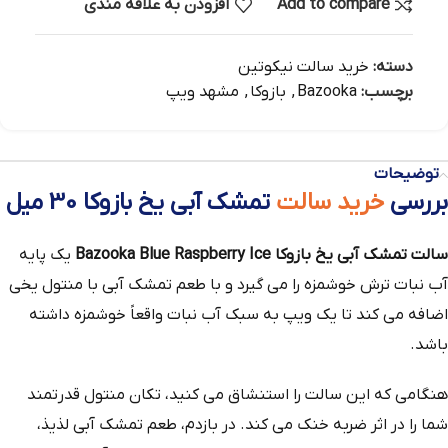
Add to compare
افزودن به علاقه مندی
دسته:
خرید سالت نیکوتین
برچسب:
Bazooka
,
بازوکا
,
مشهد ویپ
توضیحات
بررسی
خرید سالت
تمشک آبی یخ بازوکا 30 میل
سالت تمشک آبی یخ بازوکا Bazooka Blue Raspberry Ice
یک پایه
آب نبات ترش خوشمزه را می گیرد و با طعم تمشک آبی با منتول یخی
اضافه می کند تا یک ویپ به سبک آب نبات واقعاً خوشمزه داشته
باشد.
هنگامی که این سالت را استنشاق می کنید، تکان منتول قدرتمند
شما را در اثر ضربه خنک می کند. در بازدم، طعم تمشک آبی لذیذ،