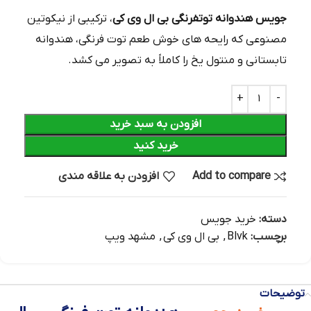
جویس هندوانه توتفرنگی بی ال وی کی
، ترکیبی از نیکوتین
مصنوعی که رایحه‌ های خوش طعم توت‌ فرنگی، هندوانه
تابستانی و منتول یخ را کاملاً به تصویر می‌ کشد.
افزودن به سبد خرید
خرید کنید
Add to compare
افزودن به علاقه مندی
دسته:
خرید جویس
برچسب:
Blvk
,
بی ال وی کی
,
مشهد ویپ
توضیحات