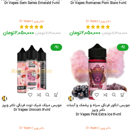
Dr Vapes Gem Series Emerald 60ml
Dr Vapes Romanex Pom Stare 60ml
دکتر ویپز | Dr Vapes
دکتر ویپز | Dr Vapes
2,050,000
تومان
2,050,000
تومان
2,300,000
تومان
2,300,000
تومان
-9%
-9%
جویس انگور فرنگی سیاه و پشمک و آبنبات
جویس میلک شیک توت فرنگی دکتر ویپز
دکتر ویپز
Dr Vapes Unicorn 120ml
Dr Vapes Pink Extra Ice 120ml
دکتر ویپز | Dr Vapes
دکتر ویپز | Dr Vapes