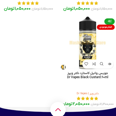
1,050,000
تومان
1,050,000
تومان
1,150,000
تومان
1,150,000
تومان
-11%
اتمام موجودی
جویس وانیل کاستارد دکتر ویپز
Dr Vapes Black Custard 60ml
دکتر ویپز | Dr Vapes
2,050,000
تومان
2,300,000
تومان