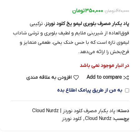
350,000
تومان
420,000
تومان
پاد یکبار مصرف بلوبری لیمو یخ کلود نوردز
، ترکیبی
فوق‌العاده از شیرینی ملایم و لطیف بلوبری و ترشی شاداب
لیموی تازه است که با حس خنک یخی، طعمی متمایز و
فرح‌بخش را ارائه می‌دهد.
در انبار موجود نمی باشد
Add to compare
افزودن به علاقه مندی
به من از طریق پیامک اطلاع بده
دسته:
پاد یکبار مصرف کلود نوردز | Cloud Nurdz
برچسب:
Cloud Nurdz
,
کلود نوردز