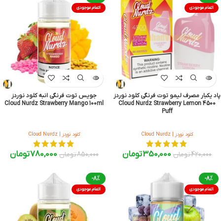
اتمام موجودی
اتمام موجودی
پاد یکبار مصرف لیمو توت فرنگی کلود نوردز
جویس توت فرنگی انبه کلود نوردز
Cloud Nurdz Strawberry Mango 100ml
Cloud Nurdz Strawberry Lemon 4500
Puff
کلود نوردز | Cloud Nurdz
کلود نوردز | Cloud Nurdz
350,000
تومان
780,000
تومان
420,000
تومان
850,000
تومان
-8%
-8%
اتمام موجودی
اتمام موجودی