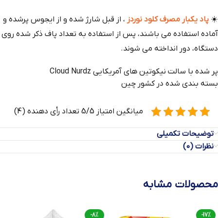
☀️
پاد یکبار مصرف کلود نوردز
، از قبل شارژ شده و از ایجوس پرشده و
آماده استفاده می باشند، پس از استفاده به تعداد پاف ذکر شده روی
دستگاه، دور انداخته می شوند.
پر شده با سالت نیکوتین های آمریکایی Cloud Nurdz
بسته بندی شده در کشور چین
میانگین امتیاز 5/5 تعداد رأی دهنده (4)
توضیحات تکمیلی
نظرات (0)
محصولات مشابه
-8%
-17%