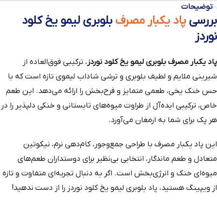
توضیحات
بررسی
پاد یکبار مصرف
بلوبری لیمو یخ کلود
نوردز
پاد یکبار مصرف بلوبری لیمو یخ کلود نوردز
، ترکیبی فوق‌العاده از
شیرینی ملایم و لطیف بلوبری و ترشی شاداب لیموی تازه است که با
حس خنک یخی، طعمی متمایز و فرح‌بخش را ارائه می‌دهد. این طعم
خاص، ترکیبی ایده‌آل از طراوت میوه‌های تابستانی و خنکی دلپذیر را در
هر پک برای شما به ارمغان می‌آورد.
این پاد یکبار مصرف با طراحی جمع‌وجور، کام‌دهی نرم، نیکوتین
متعادل و طعم ماندگار، انتخابی بی‌نظیر برای دوستداران طعم‌های
میوه‌ای خنک و انرژی‌بخش است. اگر به دنبال تجربه‌ای متفاوت و تازه
از ویپینگ هستید، پاد بلوبری لیمو یخ کلود نوردز را از دست ندهید!