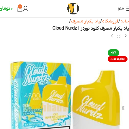
0
0
تومان
منو
خانه
فروشگاه
پاد یکبار مصرف
پاد یکبار مصرف کلود نوردز | Cloud Nurdz
-17%
اتمام موجودی