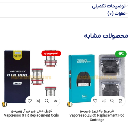
توضیحات تکمیلی
نظرات (0)
محصولات مشابه
-14%
اتمام موجودی
کارتریج پاد زیرو ویپرسو
کویل مش جی تی آر ویپرسو
Vaporesso GTR Replacement Coils
Vaporesso ZERO Replacement Pod
Cartridge