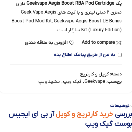
پک Geekvape Aegis Boost RBA Pod Cartridge
دارای
مخزن 2 میلی لیتری و با کیت های Geek Vape Aegis
Boost Pod Mod Kit, Geekvape Aegis Boost LE Bonus
Kit (Luxury Edition) سازگار است.
Add to compare
افزودن به علاقه مندی
به من از طریق پیامک اطلاع بده
دسته:
کویل و کارتریج
برچسب:
Geekvape
,
گیک ویپ
,
مشهد ویپ
توضیحات
بررسی
خرید کارتریج و کویل
آر بی ای ایجیس
بوست گیک ویپ