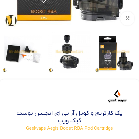
بزرگنمایی تصویر
پک کارتریج و کویل آر بی ای ایجیس بوست
گیک ویپ
Geekvape Aegis Boost RBA Pod Cartridge