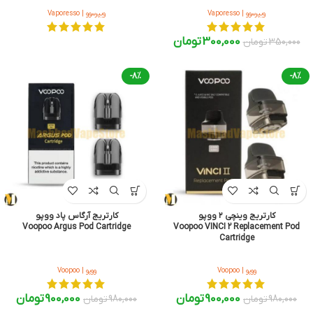
ویپرسوو | Vaporesso
ویپرسوو | Vaporesso
300,000
تومان
350,000
تومان
-8%
-8%
کارتریج وینچی ۲ ووپو
کارتریج آرگاس پاد ووپو
Voopoo Argus Pod Cartridge
Voopoo VINCI 2 Replacement Pod
Cartridge
ووپو | Voopoo
ووپو | Voopoo
900,000
تومان
900,000
تومان
980,000
تومان
980,000
تومان