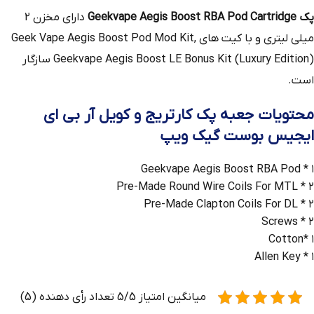
پک Geekvape Aegis Boost RBA Pod Cartridge
دارای مخزن 2
میلی لیتری و با کیت های Geek Vape Aegis Boost Pod Mod Kit,
Geekvape Aegis Boost LE Bonus Kit (Luxury Edition) سازگار
است.
محتویات جعبه پک کارتریج و کویل آر بی ای
ایجیس بوست گیک ویپ
۱ * Geekvape Aegis Boost RBA Pod
۲ * Pre-Made Round Wire Coils For MTL
۲ * Pre-Made Clapton Coils For DL
۲ * Screws
۱ *Cotton
۱ * Allen Key
میانگین امتیاز 5/5 تعداد رأی دهنده (5)