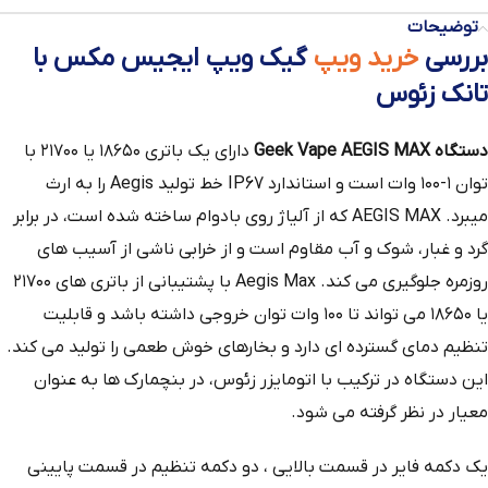
توضیحات
بررسی
خرید ویپ
گیک ویپ ایجیس مکس
با
تانک زئوس
دستگاه Geek Vape AEGIS MAX
دارای یک باتری ۱۸۶۵۰ یا ۲۱۷۰۰ با
توان ۱-۱۰۰ وات است و استاندارد IP67 خط تولید Aegis را به ارث
میبرد. AEGIS MAX که از آلیاژ روی بادوام ساخته شده است، در برابر
گرد و غبار، شوک و آب مقاوم است و از خرابی ناشی از آسیب های
روزمره جلوگیری می کند. Aegis Max با پشتیبانی از باتری های ۲۱۷۰۰
یا ۱۸۶۵۰ می تواند تا ۱۰۰ وات توان خروجی داشته باشد و قابلیت
تنظیم دمای گسترده ای دارد و بخارهای خوش طعمی را تولید می کند.
این دستگاه در ترکیب با اتومایزر زئوس، در بنچمارک ها به عنوان
معیار در نظر گرفته می شود.
یک دکمه فایر در قسمت بالایی ، دو دکمه تنظیم در قسمت پایینی