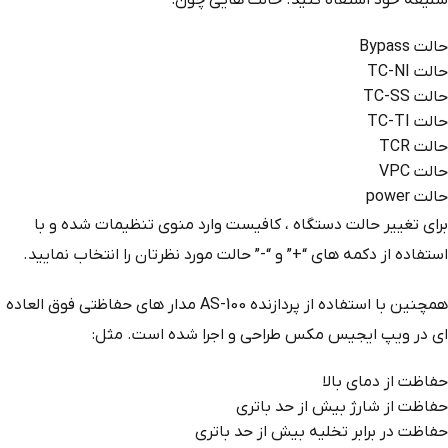
حالت Bypass
حالت TC-NI
حالت TC-SS
حالت TC-TI
حالت TCR
حالت VPC
حالت power
برای تغییر حالت دستگاه ، کافیست وارد منوی تنظیمات شده و با
استفاده از دکمه های “+” و “-” حالت مورد نظرتان را انتخاب نمایید.
همچنین با استفاده از پردازنده AS-100 مدار های حفاظتی فوق العاده
ای در ویپ ایجیس مکس طراحی و اجرا شده است. مثل:
حفاظت از دمای بالا
حفاظت از شارژ بیش از حد باتری
حفاظت در برابر تخلیه بیش از حد باتری