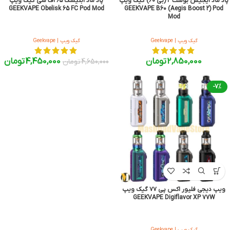
پاد ماد ایجیس بوست ۲ (بی ۶۰) گیک ویپ
پاد ماد آبلیسک ۶۵ اف سی گیک ویپ
GEEKVAPE Obelisk 65 FC Pod Mod
GEEKVAPE B60 (Aegis Boost 2) Pod
Mod
گیک ویپ | Geekvape
گیک ویپ | Geekvape
2,850,000
تومان
4,450,000
تومان
4,650,000
تومان
-7%
ویپ دیجی فلیور اکس پی ۷۷ گیک ویپ
GEEKVAPE Digiflavor XP 77W
گیک ویپ | Geekvape