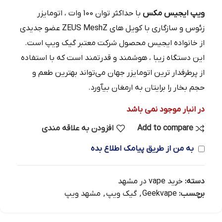
ویپ ایجیس مکس
با حداکثر توان 100 وات ، اتومایزر
زئوس و سازگاری با کویل های ZEUS MeshZ عضو جدیدی
از خانواده ایجیس محصول شرکت معتبر گیک ویپ است.
این دستگاه زیبا ، هوشمند و قدرتمند است که با استفاده
از پرطرفدار ترین اتومایزر جهان می‌تواند بهترین طعم و
حجم بخار را برایتان به ارمغان بیآورد.
در انبار موجود نمی باشد
Add to compare
افزودن به علاقه مندی
به من از طریق پیامک اطلاع بده
دسته:
خرید vape در مشهد
برچسب:
Geekvape
,
گیک ویپ
,
مشهد ویپ