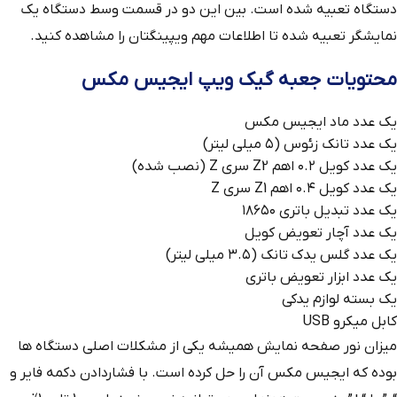
دستگاه تعبیه شده است. بین این دو در قسمت وسط دستگاه یک
نمایشگر تعبیه شده تا اطلاعات مهم ویپینگتان را مشاهده کنید.
محتویات جعبه
گیک ویپ ایجیس مکس
یک عدد ماد ایجیس مکس
یک عدد تانک زئوس (۵ میلی لیتر)
یک عدد کویل ۰.۲ اهم Z2 سری Z (نصب شده)
یک عدد کویل ۰.۴ اهم Z1 سری Z
یک عدد تبدیل باتری ۱۸۶۵۰
یک عدد آچار تعویض کویل
یک عدد گلس یدک تانک (۳.۵ میلی لیتر)
یک عدد ابزار تعویض باتری
یک بسته لوازم یدکی
کابل میکرو USB
میزان نور صفحه نمایش همیشه یکی از مشکلات اصلی دستگاه ها
بوده که ایجیس مکس آن را حل کرده است. با فشاردادن دکمه فایر و