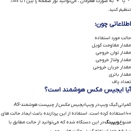
“-” یا “+” به صورت همزمان ، می‌توانید نور صفحه را بین 1 تا 100%
تنظیم کنید.
اطلاعاتی چون:
حالت مورد استفاده
مقدار مقاومت کویل
مقدار توان خروجی
مقدار ولتاژ خروجی
مقدار جریان خروجی
مقدار باتری
تعداد پاف
آیا ایجیس مکس هوشمند است؟
کمپانی گیک ویپ در ویپ
ایجیس مکس
از چیپست هوشمند
AS-
100
استفاده کرده است. استفاده از این پردازنده باعث ایجاد حالت های
متنوع
ویپینگ
در این دستگاه شده که می‌توانید از حالت مطابق با
سلیقه خود استفاه کنید. حالت هایی چون: