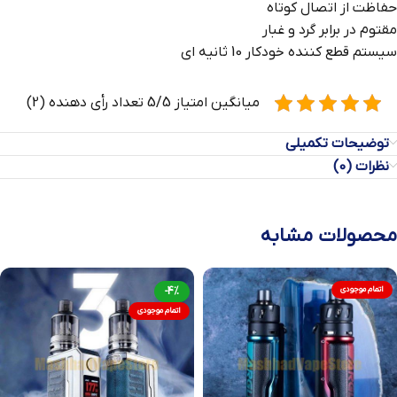
حفاظت از اتصال کوتاه
مقتوم در برابر گرد و غبار
سیستم قطع کننده خودکار 10 ثانیه ای
میانگین امتیاز 5/5 تعداد رأی دهنده (2)
توضیحات تکمیلی
نظرات (0)
محصولات مشابه
اتمام موجودی
-4%
اتمام موجودی