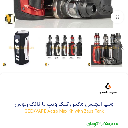
بزرگنمایی تصویر
ویپ ایجیس مکس گیک ویپ با تانک زئوس
GEEKVAPE Aegis Max Kit with Zeus Tank
3,250,000
تومان