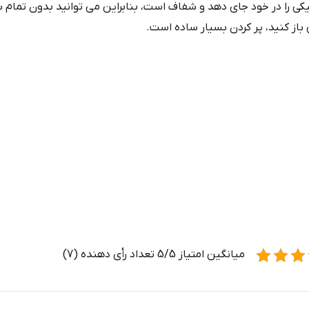
Mi می تواند 3 میلی لیتر مایع الکترونیکی را در خود جای دهد و شفاف است، بنابراین می توان
ن باز کنید، پر کردن بسیار ساده است.
میانگین امتیاز 5/5 تعداد رأی دهنده (7)