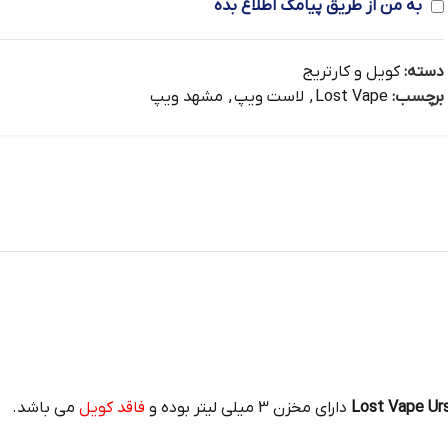
به من از طریق پیامک اطلاع بده
دسته:
کویل و کارتریج
برچسب:
Lost Vape
,
لاست ویپ
,
مشهد ویپ
دارای مخزن 3 میلی لیتر بوده و
فاقد کویل
می باشد.