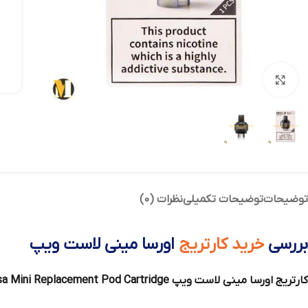
بزرگنمایی تصویر
توضیحات
توضیحات تکمیلی
نظرات (0)
بررسی
خرید کارتریج
اورسا مینی لاست ویپ
کارتریج اورسا مینی لاست ویپ Lost Vape Ursa Mini Replacement Pod Cartridge