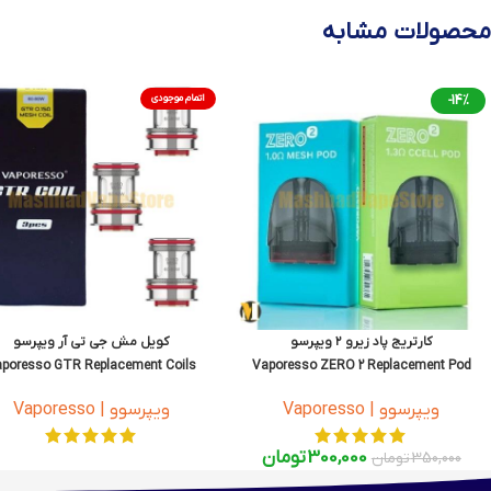
محصولات مشابه
-14%
اتمام موجودی
کارتریج پاد زیرو ۲ ویپرسو
کویل مش جی تی آر ویپرسو
poresso GTR Replacement Coils
Vaporesso ZERO 2 Replacement Pod
Cartridge
ویپرسوو | Vaporesso
ویپرسوو | Vaporesso
300,000
تومان
350,000
تومان