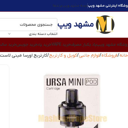
وشگاه اینترنتی مشهد ویپ
مجله مشهد ویپ
برندها
مشهد ویپ
انتخاب دسته بندی
وشگاه مشهد ویپ
پاد یکبار مصرف
خرید VAPE
خرید پاد
خرید جویس
خرید سال
خانه
فروشگاه
لوازم جانبی
کویل و کارتریج
کارتریج اورسا مینی لاست ویپ a Mini Replacement Pod Cartridge