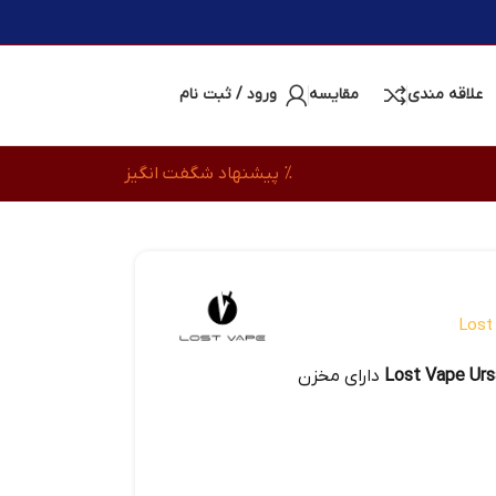
علاقه مندی
مقایسه
ورود / ثبت نام
% پیشنهاد شگفت انگیز
Lost
دارای مخزن