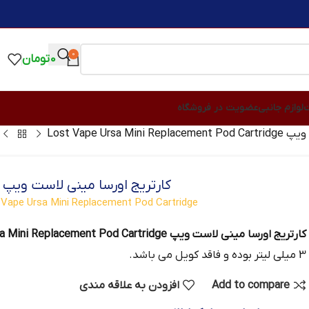
0
0
تومان
ت
لوازم جانبی
عضویت در فروشگاه
Lost Vape Urs
کارتریج اورسا مینی لاست ویپ
 Vape Ursa Mini Replacement Pod Cartridge
کارتریج اورسا مینی لاست ویپ Lost Vape Ursa Mini Replacement Pod Cartridge
3 میلی لیتر بوده و فاقد کویل می باشد.
Add to compare
افزودن به علاقه مندی