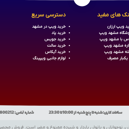
نک های مفید
دسترسی سریع
د ویپ ارزان
خرید
ویپ
در مشهد
شگاه مشهد ویپ
خرید
پاد
س با مشهد ویپ
خرید جویس
اره مشهد ویپ
خرید سالت
له مشهد ویپ
خرید آیکاس
 یکبار مصرف
لوازم جانبی ویپینگ
ن و بانوان باردار و شیرده ممنوع و مضر است. فروش محصولات فقط به افراد