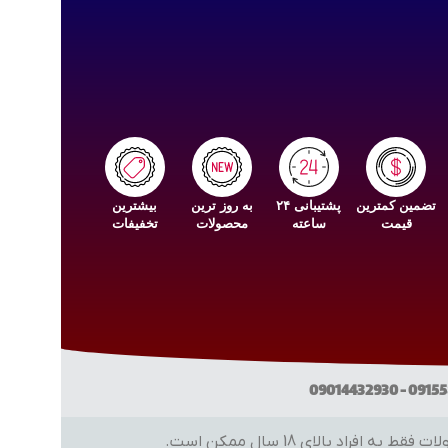
تضمین کمترین
پشتیبانی ۲۴
به روز ترین
بیشترین
قیمت
ساعته
محصولات
تخفیفات
 بالای 18 سال ممکن است.