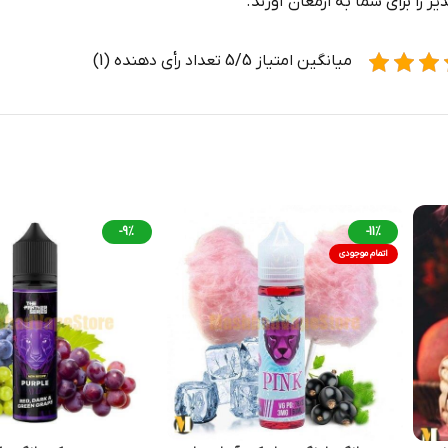
ر را برای شما به ارمغان آورند.
میانگین امتیاز 5/5 تعداد رأی دهنده (1)
-9%
-11%
اتمام موجودی