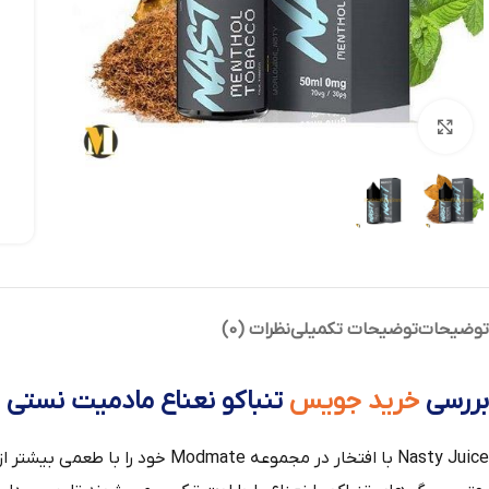
بزرگنمایی تصویر
توضیحات
توضیحات تکمیلی
نظرات (0)
بررسی
خرید جویس
تنباکو نعناع مادمیت نستی 60 میل
Nasty Juice با افتخار در مجموعه Modmate خود را با طعمی بیشتر از همیشه ارائه کرده است.