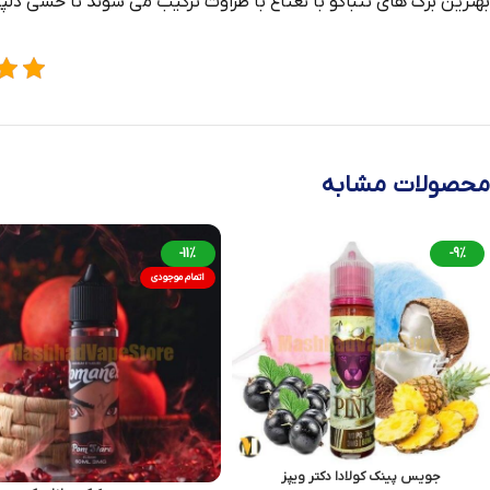
بهترین برگ‌ های تنباکو با نعناع با طراوت ترکیب می‌ شوند تا حسی دلپذی
محصولات مشابه
-11%
-9%
اتمام موجودی
جویس پینک کولادا دکتر ویپز