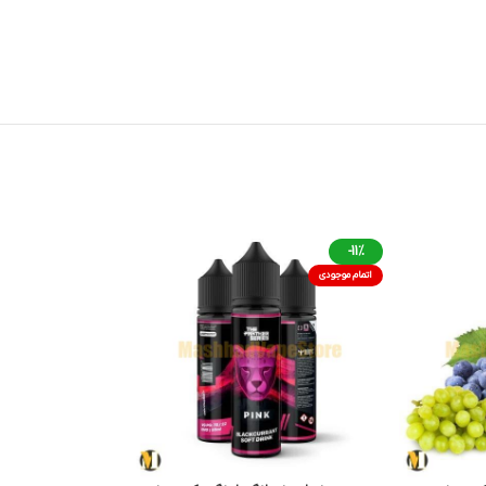
-11%
اتمام موجودی