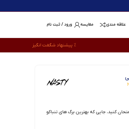
علاقه مندی
مقایسه
ورود / ثبت نام
% پیشنهاد شگفت انگیز
ی
متحان کنید، جایی که بهترین برگ‌ های تنباکو