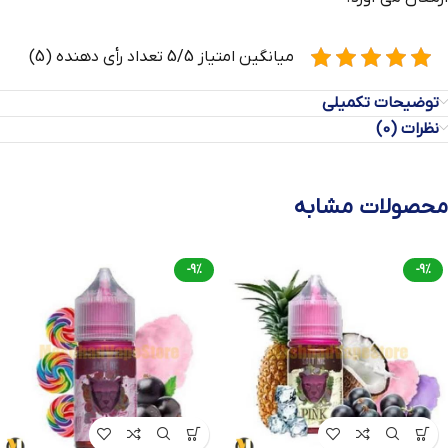
میانگین امتیاز 5/5 تعداد رأی دهنده (5)
توضیحات تکمیلی
نظرات (0)
محصولات مشابه
-9%
-9%