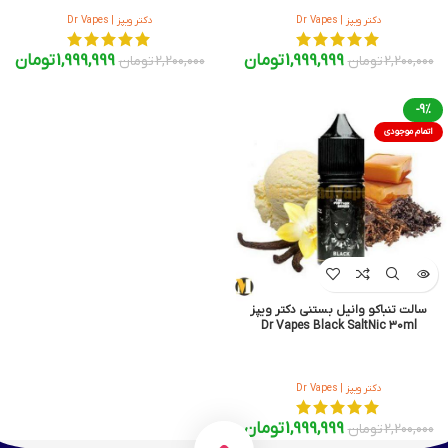
دکتر ویپز | Dr Vapes
دکتر ویپز | Dr Vapes
1,999,999
تومان
1,999,999
تومان
2,200,000
تومان
2,200,000
تومان
-9%
اتمام موجودی
سالت تنباکو وانیل بستنی دکتر ویپز
Dr Vapes Black SaltNic 30ml
دکتر ویپز | Dr Vapes
1,999,999
تومان
2,200,000
تومان