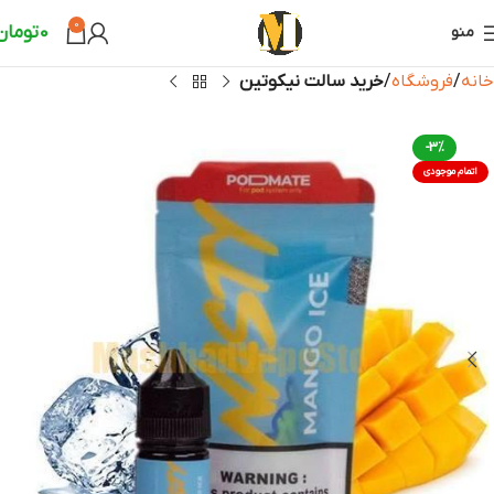
0
0
تومان
منو
خانه
فروشگاه
خرید سالت نیکوتین
-3%
اتمام موجودی