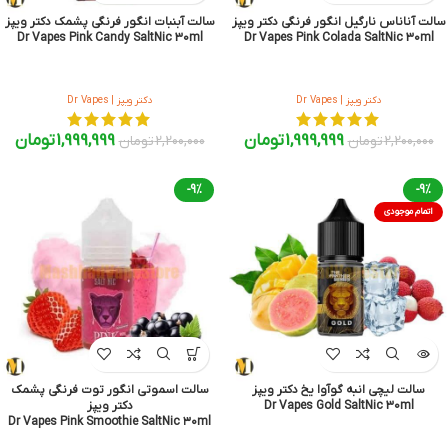
سالت آناناس نارگیل انگور فرنگی دکتر ویپز
سالت آبنبات انگور فرنگی پشمک دکتر ویپز
Dr Vapes Pink Candy SaltNic 30ml
Dr Vapes Pink Colada SaltNic 30ml
دکتر ویپز | Dr Vapes
دکتر ویپز | Dr Vapes
1,999,999
تومان
1,999,999
تومان
2,200,000
تومان
2,200,000
تومان
-9%
-9%
اتمام موجودی
سالت لیچی انبه گوآوا یخ دکتر ویپز
سالت اسموتی انگور توت فرنگی پشمک
Dr Vapes Gold SaltNic 30ml
دکتر ویپز
Dr Vapes Pink Smoothie SaltNic ۳۰ml