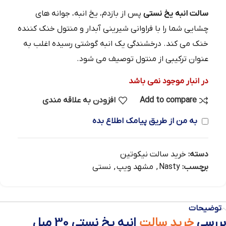
سالت انبه یخ نستی
پس از بازدم، یخ انبه، جوانه های
چشایی شما را با فراوانی شیرینی آبدار و منتول خنک کننده
خنک می کند. درخشندگی یک انبه گوشتی رسیده اغلب به
عنوان ترکیبی از منتول توصیف می شود.
در انبار موجود نمی باشد
Add to compare
افزودن به علاقه مندی
به من از طریق پیامک اطلاع بده
دسته:
خرید سالت نیکوتین
برچسب:
Nasty
,
مشهد ویپ
,
نستی
توضیحات
بررسی
خرید سالت
انبه یخ نستی 30 میل