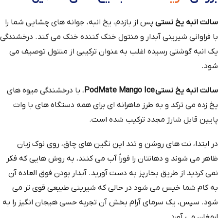
سالت انبه یخ نستی
پس از بازدم، یخ انبه، جوانه های چشایی شما را
با فراوانی شیرینی آبدار و منتول خنک کننده خنک می کند. درخشندگی
یک انبه گوشتی رسیده اغلب به عنوان ترکیبی از منتول توصیف می
شود.
سالت انبه یخ نستی PodMate Mango Ice
، با درخشندگی میوه های
یخ زده می ترکد و به طرز ماهرانه ای برای همه دستگاه های با وات
پایین قابل شارژ مجدد ترکیب شده است.
در ابتدا، نت‌ های روشن و تند این نگین‌ های چاق، روی نوک زبان
ظاهر می‌ شوند و دهانتان را فوراً آب می‌ کنند، به روش‌ هایی که فکر
نمی‌ کردید از طریق بخارپز به دست آورید. آبدار بودن فوق العاده آن
به کام شما خیس می شود در حالی که شیرینی طبیعی قوی تر می
شود. سپس، یک سرمای آرام‌ بخش آن تجربه حسی هیجان‌ انگیز را به
ارمغان می‌ آورد.