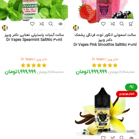
سالت اسموتی انگور توت فرنگی پشمک
سالت آبنبات پاستیلی نعنایی دکتر ویپز
دکتر ویپز
Dr Vapes Spearmint SaltNic 30ml
Dr Vapes Pink Smoothie SaltNic ۳۰ml
دکتر ویپز | Dr Vapes
دکتر ویپز | Dr Vapes
1,999,999
تومان
1,999,999
تومان
2,200,000
تومان
2,200,000
تومان
-9%
اتمام موجودی