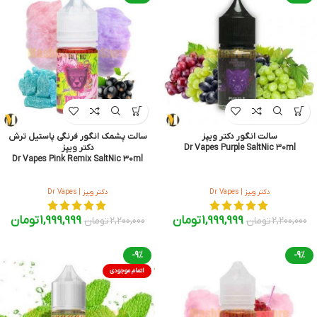
سالت انگور دکتر ویپز
سالت پشمک انگور فرنگی پاستیل ترش
Dr Vapes Purple SaltNic 30ml
دکتر ویپز
Dr Vapes Pink Remix SaltNic 30ml
دکتر ویپز | Dr Vapes
دکتر ویپز | Dr Vapes
1,999,999
تومان
1,999,999
تومان
2,200,000
تومان
2,200,000
تومان
-9%
-9%
اتمام موجودی