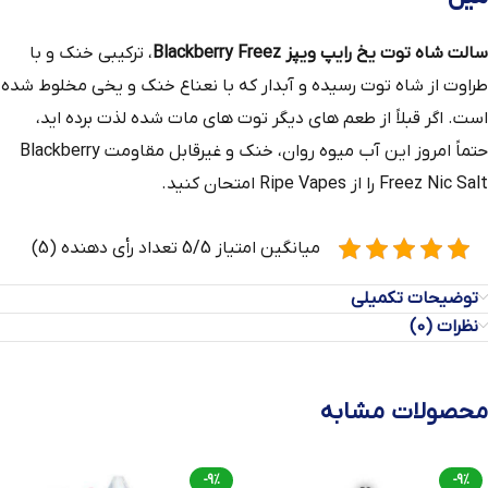
سالت شاه توت یخ رایپ ویپز Blackberry Freez
، ترکیبی خنک و با
طراوت از شاه توت رسیده و آبدار که با نعناع خنک و یخی مخلوط شده
است. اگر قبلاً از طعم‌ های دیگر توت‌ های مات شده لذت برده‌ اید،
حتماً امروز این آب‌ میوه روان، خنک و غیرقابل مقاومت Blackberry
Freez Nic Salt را از Ripe Vapes امتحان کنید.
میانگین امتیاز 5/5 تعداد رأی دهنده (5)
توضیحات تکمیلی
نظرات (0)
محصولات مشابه
-9%
-9%