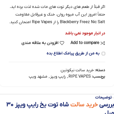
اگر قبلاً از طعم‌ های دیگر توت‌ های مات شده لذت برده‌ اید،
حتماً امروز این آب‌ میوه روان، خنک و غیرقابل مقاومت
Blackberry Freez Nic Salt را از Ripe Vapes امتحان کنید.
در انبار موجود نمی باشد
Add to compare
افزودن به علاقه مندی
به من از طریق پیامک اطلاع بده
دسته:
خرید سالت نیکوتین
برچسب:
RIPE VAPES
,
رایپ ویپز
,
مشهد ویپ
توضیحات
بررسی
خرید سالت
شاه توت یخ رایپ ویپز 30
میل