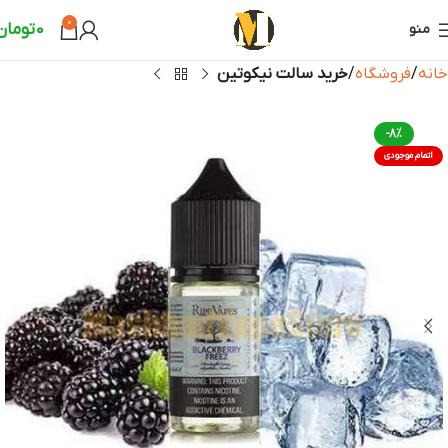
0
0
تومان
منو
خانه
فروشگاه
خرید سالت نیکوتین
-8%
اتمام موجودی