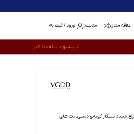
علاقه مندی
مقایسه
ورود / ثبت نام
% پیشنهاد شگفت انگیز
VGOD E-Liquid اختراع مجدد سیگار کوبانو دستی، نت های