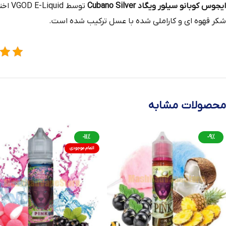
ایجوس کوبانو سیلور ویگاد Cubano Silver
توسط
شکر قهوه ای و کاراملی شده با عسل ترکیب شده است.
محصولات مشابه
-11%
-9%
اتمام موجودی