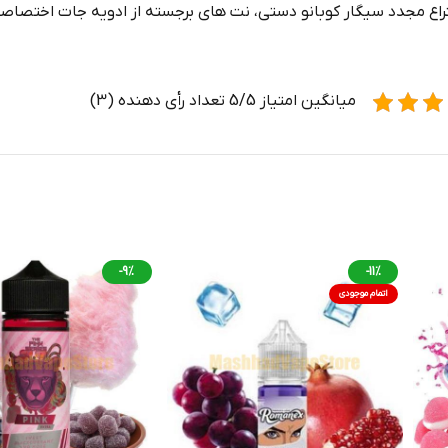
 VGOD E-Liquid اختراع مجدد سیگار کوبانو دستی، نت های برجسته از ادویه جات
میانگین امتیاز 5/5 تعداد رأی دهنده (3)
-9%
-11%
اتمام موجودی