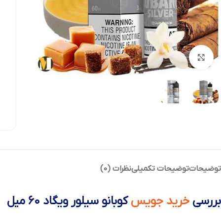
بزرگنمایی تصویر
توضیحات
توضیحات تکمیلی
نظرات (0)
بررسی
خرید جویس
کوبانو سیلور ویگاد 60 میل