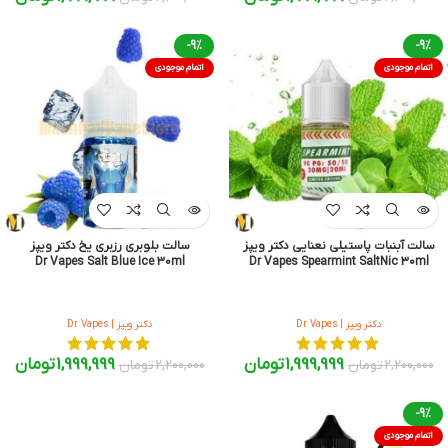
-9%
-9%
اتمام موجودی
اتمام موجودی
سالت آبنبات پاستیلی نعنایی دکتر ویپز
سالت بلوبری رزبری یخ دکتر ویپز
Dr Vapes Salt Blue Ice 30ml
Dr Vapes Spearmint SaltNic 30ml
دکتر ویپز | Dr Vapes
دکتر ویپز | Dr Vapes
1,999,999
تومان
1,999,999
تومان
2,200,000
تومان
2,200,000
تومان
-9%
اتمام موجودی