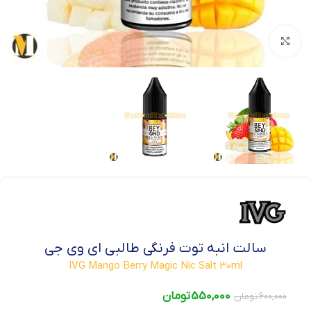
بزرگنمایی تصویر
سالت انبه توت فرنگی طالبی ای وی جی
IVG Mango Berry Magic Nic Salt 30ml
550,000
تومان
600,000
تومان