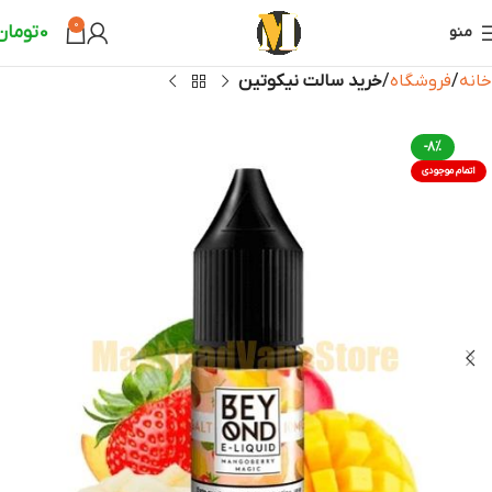
0
0
تومان
منو
خانه
فروشگاه
خرید سالت نیکوتین
-8%
اتمام موجودی