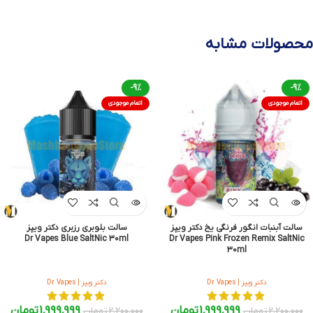
محصولات مشابه
-9%
-9%
اتمام موجودی
اتمام موجودی
سالت آبنبات انگور فرنگی یخ دکتر ویپز
سالت بلوبری رزبری دکتر ویپز
Dr Vapes Blue SaltNic 30ml
Dr Vapes Pink Frozen Remix SaltNic
30ml
دکتر ویپز | Dr Vapes
دکتر ویپز | Dr Vapes
1,999,999
تومان
1,999,999
تومان
2,200,000
تومان
2,200,000
تومان