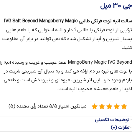
جی 30 میل
سالت انبه توت فرنگی طالبی IVG Salt Beyond Mangoberry Magic
ترکیبی از توت فرنگی با طالبی آبدار و انبه استوایی که با طعم هایی
بسیار شیرین و آبدار تشکیل شده که نمی توانید در برابر آن مقاومت
کنید.
MangoBerry Magic IVG Beyond طعم عجیب و غریب و رسیده انبه را
با توت‌ های تیره در دم ارائه می‌ کند و به دنبال آن شیرینی شربت در
بازدم وجود دارد. این اثر شیرین، میوه ای و نیروبخش است و طعمی
لذیذ از طعم همیشه محبوب انبه است.
میانگین امتیاز 5/5 تعداد رأی دهنده (5)
توضیحات تکمیلی
نظرات (0)